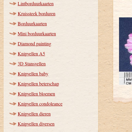
Lintborduurkaarten
Kruissteek borduren
Borduurkaarten
Mini borduurkaarten
Diamond painting
Knipvellen A5
3D Stansvellen
Knipvellen baby
Knipvellen beterschap
Knipvellen bloemen
Knipvellen condoleance
Knipvellen dieren
Knipvellen diversen