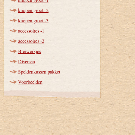
knopen groot -2
knopen groot -3
accessoires -1
accessoires -2
Breiwerkjes
Diversen
Speldenkussen pakket
Voorbeelden