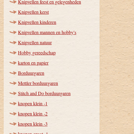
Knipvellen feest en gelegenheden
Knipvellen kerst
Knipvellen kinderen
Knipvellen mannen en hobby's
Knipvellen natuur
Hobby gereedschap
karton en papier
Borduurgaren
Mettler borduurgaren
Stitch and Do borduurgaren
knopen klein -1
knopen klein -2
knopen klein -3
knopen groot -1