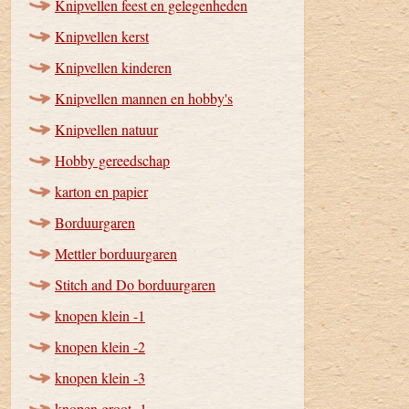
Knipvellen feest en gelegenheden
Knipvellen kerst
Knipvellen kinderen
Knipvellen mannen en hobby's
Knipvellen natuur
Hobby gereedschap
karton en papier
Borduurgaren
Mettler borduurgaren
Stitch and Do borduurgaren
knopen klein -1
knopen klein -2
knopen klein -3
knopen groot -1