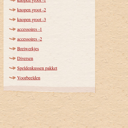
knopen groot -2
knopen groot -3
accessoires -1
accessoires -2
Breiwerkjes
Diversen
Speldenkussen pakket
Voorbeelden