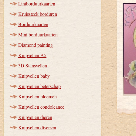
Lintborduurkaarten
Kruissteek borduren
Borduurkaarten
Mini borduurkaarten
Diamond painting
Knipvellen A5
3D Stansvellen
Knipvellen baby
Knipvellen beterschap
Knipvellen bloemen
Knipvellen condoleance
Knipvellen dieren
Knipvellen diversen