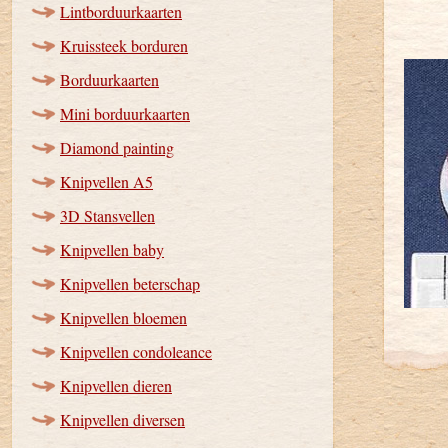
Lintborduurkaarten
Kruissteek borduren
Borduurkaarten
Mini borduurkaarten
Diamond painting
Knipvellen A5
3D Stansvellen
Knipvellen baby
Knipvellen beterschap
Knipvellen bloemen
Knipvellen condoleance
Knipvellen dieren
Knipvellen diversen