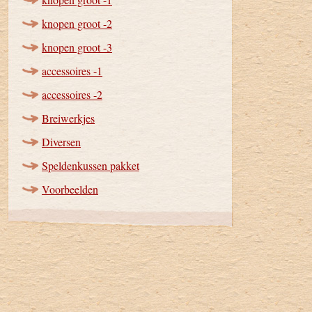
knopen groot -2
knopen groot -3
accessoires -1
accessoires -2
Breiwerkjes
Diversen
Speldenkussen pakket
Voorbeelden