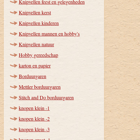
Knipvellen feest en gelegenheden
Knipvellen kerst
Knipvellen kinderen
Knipvellen mannen en hobby's
Knipvellen natuur
Hobby gereedschap
karton en papier
Borduurgaren
Mettler borduurgaren
Stitch and Do borduurgaren
knopen klein -1
knopen klein -2
knopen klein -3
knopen groot -1