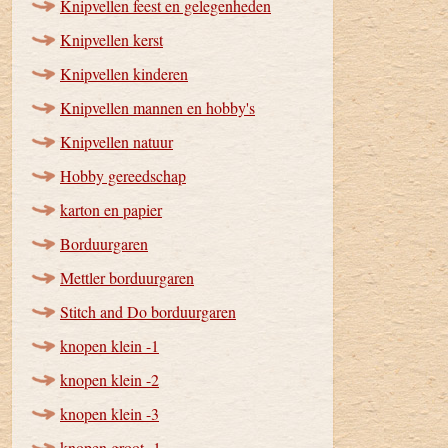
Knipvellen feest en gelegenheden
Knipvellen kerst
Knipvellen kinderen
Knipvellen mannen en hobby's
Knipvellen natuur
Hobby gereedschap
karton en papier
Borduurgaren
Mettler borduurgaren
Stitch and Do borduurgaren
knopen klein -1
knopen klein -2
knopen klein -3
knopen groot -1