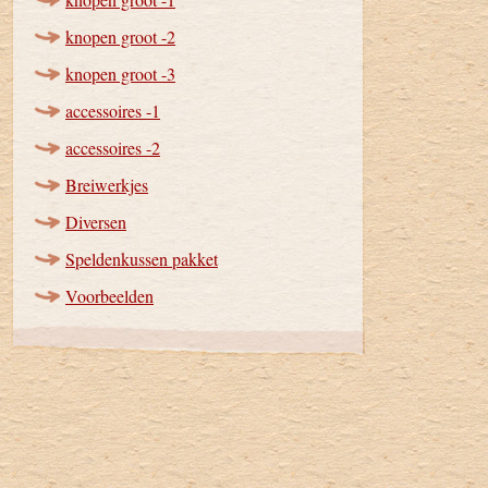
knopen groot -2
knopen groot -3
accessoires -1
accessoires -2
Breiwerkjes
Diversen
Speldenkussen pakket
Voorbeelden