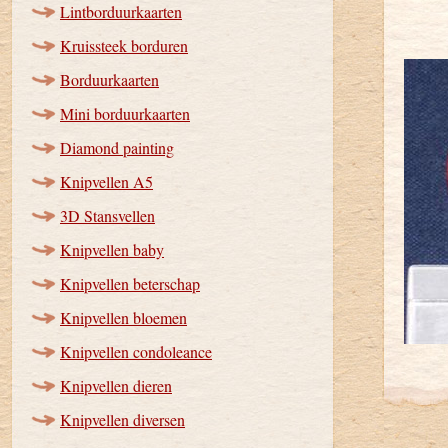
Lintborduurkaarten
Kruissteek borduren
Borduurkaarten
Mini borduurkaarten
Diamond painting
Knipvellen A5
3D Stansvellen
Knipvellen baby
Knipvellen beterschap
Knipvellen bloemen
Knipvellen condoleance
Knipvellen dieren
Knipvellen diversen