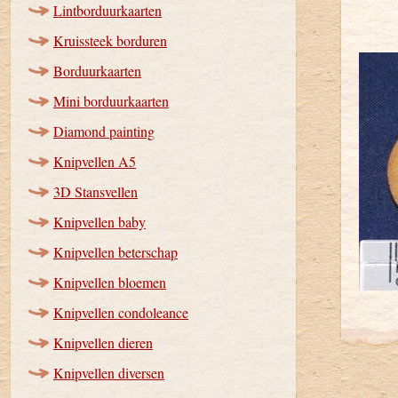
Lintborduurkaarten
Kruissteek borduren
Borduurkaarten
Mini borduurkaarten
Diamond painting
Knipvellen A5
3D Stansvellen
Knipvellen baby
Knipvellen beterschap
Knipvellen bloemen
Knipvellen condoleance
Knipvellen dieren
Knipvellen diversen