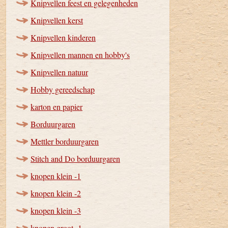
Knipvellen feest en gelegenheden
Knipvellen kerst
Knipvellen kinderen
Knipvellen mannen en hobby's
Knipvellen natuur
Hobby gereedschap
karton en papier
Borduurgaren
Mettler borduurgaren
Stitch and Do borduurgaren
knopen klein -1
knopen klein -2
knopen klein -3
knopen groot -1