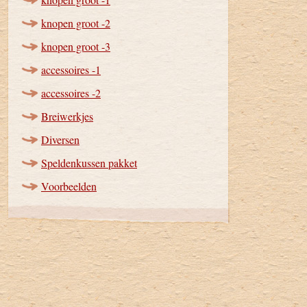
knopen groot -2
knopen groot -3
accessoires -1
accessoires -2
Breiwerkjes
Diversen
Speldenkussen pakket
Voorbeelden