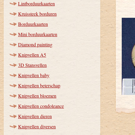
Lintborduurkaarten
Kruissteek borduren
Borduurkaarten
Mini borduurkaarten
Diamond painting
Knipvellen A5
3D Stansvellen
Knipvellen baby
Knipvellen beterschap
Knipvellen bloemen
Knipvellen condoleance
Knipvellen dieren
Knipvellen diversen