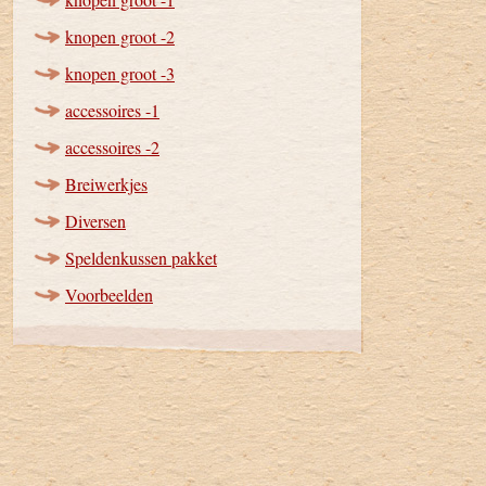
knopen groot -2
knopen groot -3
accessoires -1
accessoires -2
Breiwerkjes
Diversen
Speldenkussen pakket
Voorbeelden