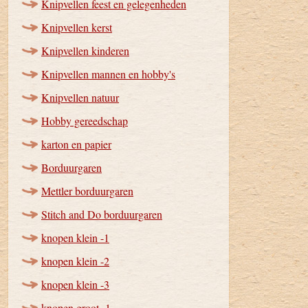
Knipvellen feest en gelegenheden
Knipvellen kerst
Knipvellen kinderen
Knipvellen mannen en hobby's
Knipvellen natuur
Hobby gereedschap
karton en papier
Borduurgaren
Mettler borduurgaren
Stitch and Do borduurgaren
knopen klein -1
knopen klein -2
knopen klein -3
knopen groot -1