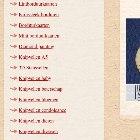
Lintborduurkaarten
Kruissteek borduren
Borduurkaarten
Mini borduurkaarten
Diamond painting
Knipvellen A5
3D Stansvellen
Knipvellen baby
Knipvellen beterschap
Knipvellen bloemen
Knipvellen condoleance
Knipvellen dieren
Knipvellen diversen