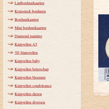
Lintborduurkaarten
Kruissteek borduren
Borduurkaarten
Mini borduurkaarten
Diamond painting
Knipvellen A5
3D Stansvellen
Knipvellen baby
Knipvellen beterschap
Knipvellen bloemen
Knipvellen condoleance
Knipvellen dieren
Knipvellen diversen