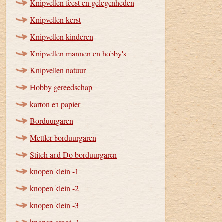
Knipvellen feest en gelegenheden
Knipvellen kerst
Knipvellen kinderen
Knipvellen mannen en hobby's
Knipvellen natuur
Hobby gereedschap
karton en papier
Borduurgaren
Mettler borduurgaren
Stitch and Do borduurgaren
knopen klein -1
knopen klein -2
knopen klein -3
knopen groot -1