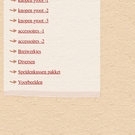
knopen groot -2
knopen groot -3
accessoires -1
accessoires -2
Breiwerkjes
Diversen
Speldenkussen pakket
Voorbeelden