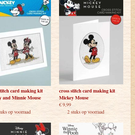
stitch card making kit
cross stitch card making kit
y and Minnie Mouse
Mickey Mouse
9,99
€ 9,99
ks op voorraad
2 stuks op voorraad