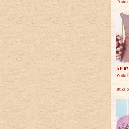
5 stuk
AP-022
Witte 
stuks 