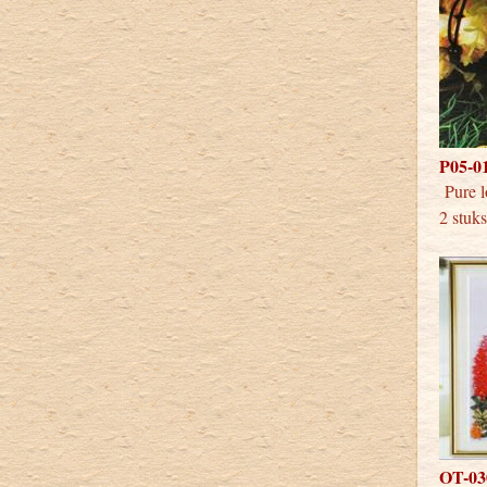
P05-01
Pure
2 stuk
OT-030