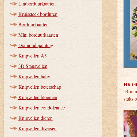
Lintborduurkaarten
Kruissteek borduren
Borduurkaarten
Mini borduurkaarten
Diamond painting
Knipvellen A5
3D Stansvellen
Knipvellen baby
HK-001
Knipvellen beterschap
Boom 
Knipvellen bloemen
stuks
Knipvellen condoleance
Knipvellen dieren
Knipvellen diversen