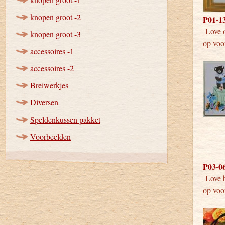
knopen groot -2
P01-13
Love o
knopen groot -3
op voo
accessoires -1
accessoires -2
Breiwerkjes
Diversen
Speldenkussen pakket
Voorbeelden
P03-06
Love
op voo