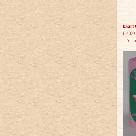
kaart 
€
5 stuk