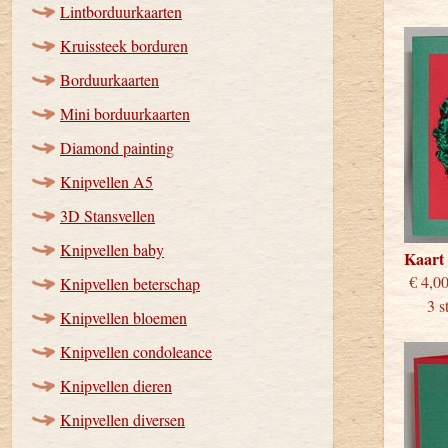
Lintborduurkaarten
Kruissteek borduren
Borduurkaarten
Mini borduurkaarten
Diamond painting
Knipvellen A5
3D Stansvellen
Knipvellen baby
Kaart
€
Knipvellen beterschap
3 stu
Knipvellen bloemen
Knipvellen condoleance
Knipvellen dieren
Knipvellen diversen