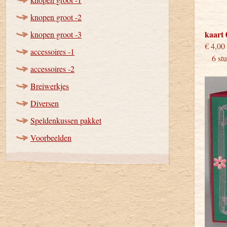
knopen groot -2
kaart 
knopen groot -3
€
accessoires -1
6 stuk
accessoires -2
Breiwerkjes
Diversen
Speldenkussen pakket
Voorbeelden