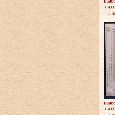
Lintb
€
5 stu
Lintb
€
5 stu