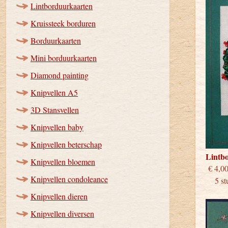
Lintborduurkaarten
Kruissteek borduren
Borduurkaarten
Mini borduurkaarten
Diamond painting
Knipvellen A5
3D Stansvellen
Knipvellen baby
Knipvellen beterschap
Lintb
Knipvellen bloemen
€
Knipvellen condoleance
5 stu
Knipvellen dieren
Knipvellen diversen