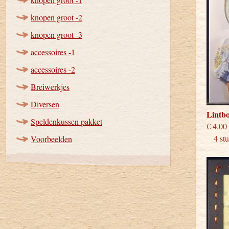
knopen groot -2
knopen groot -3
accessoires -1
accessoires -2
Breiwerkjes
Diversen
Lintb
Speldenkussen pakket
€
4 stuk
Voorbeelden