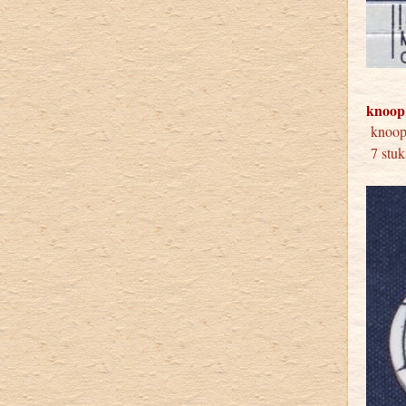
knoop
knoo
7 stuk