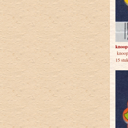
knoop
knoo
15 stu