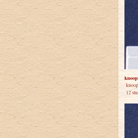
knoop
kno
12 stu