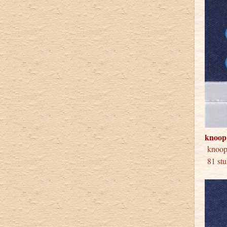
knoop
knoo
81 stu