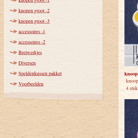
knopen groot -2
knopen groot -3
accessoires -1
accessoires -2
Breiwerkjes
Diversen
Speldenkussen pakket
knoop
knoo
Voorbeelden
4 stuk