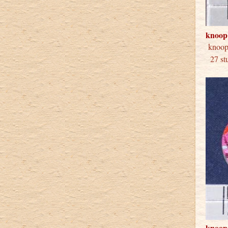
knoop
knoo
27 stu
knoop