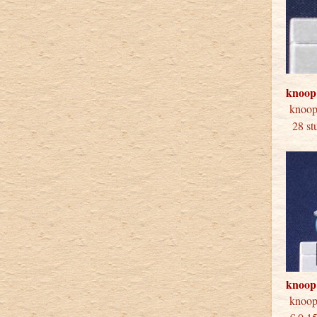
knoop
knoo
28 stu
knoop
knoo