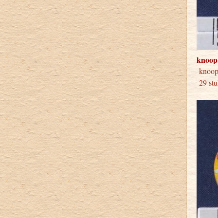
knoop
knoo
29 stu