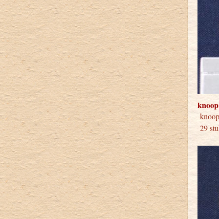
knoop
knoo
29 stu