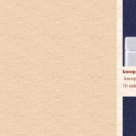
knoop
knoo
10 stu