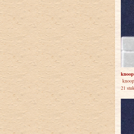
knoop
knoop
21 stu