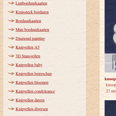
Lintborduurkaarten
Kruissteek borduren
Borduurkaarten
Mini borduurkaarten
Diamond painting
Knipvellen A5
3D Stansvellen
Knipvellen baby
Knipvellen beterschap
knoop
Knipvellen bloemen
knoop
27 stu
Knipvellen condoleance
Knipvellen dieren
Knipvellen diversen