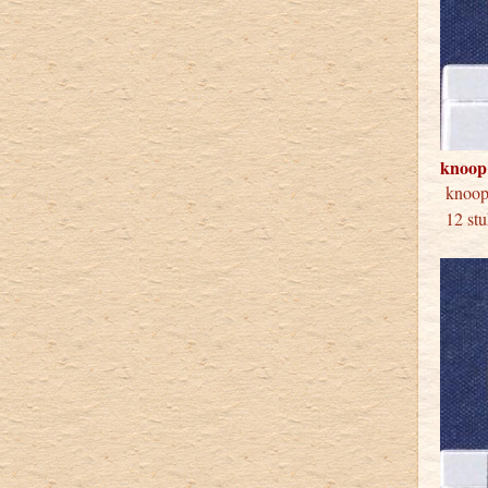
knoop
kno
12 stu