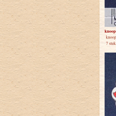
knoop
knoo
7 stuk