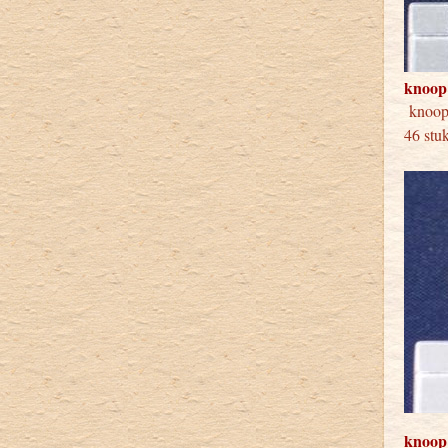
knoop
knoo
46 stu
knoop