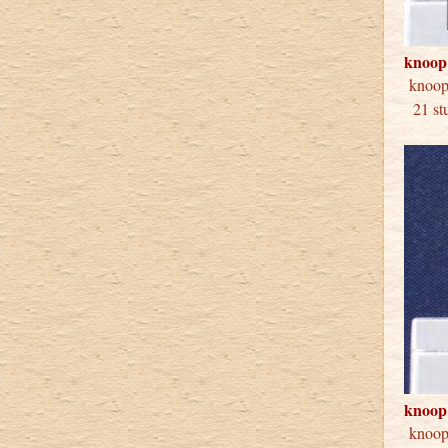
knoop
kno
21 s
knoop
kno