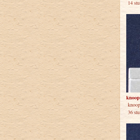
14 stu
knoop
knoo
36 stu