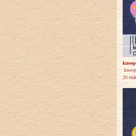
knoop
knoo
20 stu