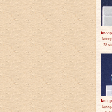
knoop
knoo
28 stu
knoop
knoo