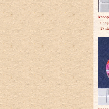
knoop
knoo
27 stu
knoop