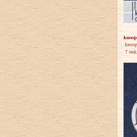
knoop
knoo
7 stuk