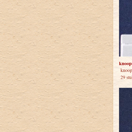
knoop
knoo
29 stu