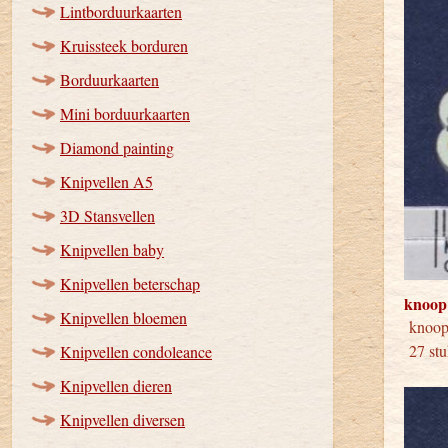
Lintborduurkaarten
Kruissteek borduren
Borduurkaarten
Mini borduurkaarten
Diamond painting
Knipvellen A5
3D Stansvellen
Knipvellen baby
Knipvellen beterschap
knoop
Knipvellen bloemen
knoop
27 stu
Knipvellen condoleance
Knipvellen dieren
Knipvellen diversen