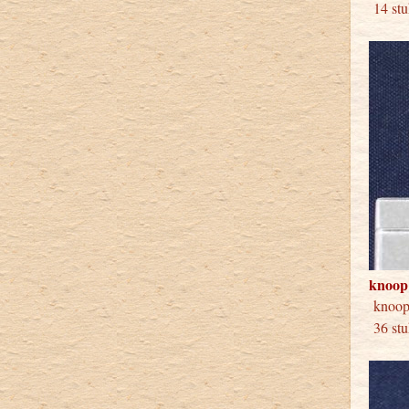
14 stu
knoop
knoo
36 stu