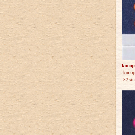
knoop
knoop
82 stu