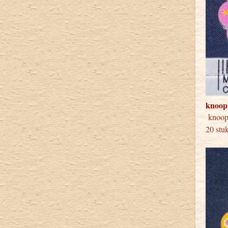
knoop
knoo
20 stu