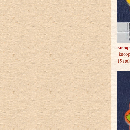
knoop
knoo
15 stu