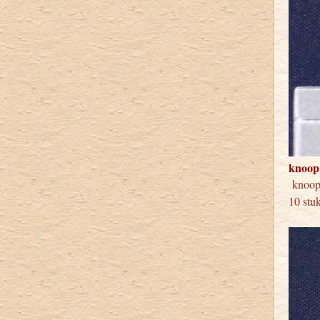
knoop
knoo
10 stu