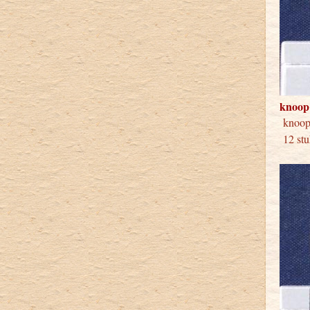
knoop
kno
12 stu