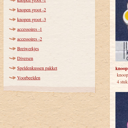
knopen groot -2
knopen groot -3
accessoires -1
accessoires -2
Breiwerkjes
Diversen
Speldenkussen pakket
knoop
knoo
Voorbeelden
4 stuk