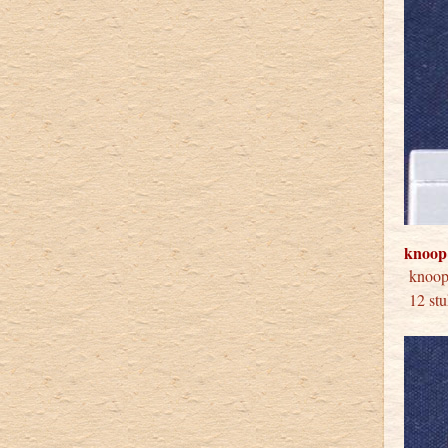
knoop
kno
12 stu