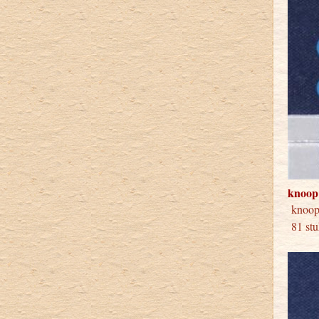
knoop
knoo
81 stu