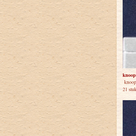
knoop
knoop
21 stu