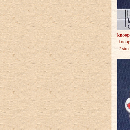
knoop
knoo
7 stuk