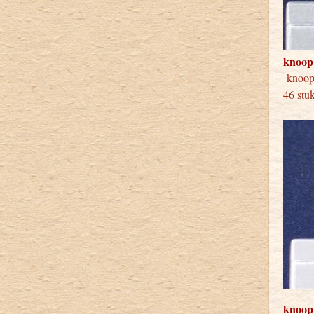
knoop
knoo
46 stu
knoop