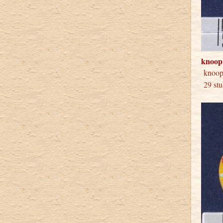
knoop
knoo
29 stu