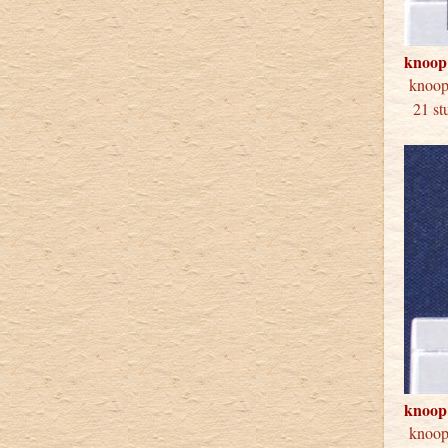
knoop
kno
21 s
knoop
kno