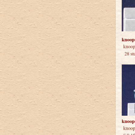
knoop
knoo
28 stu
knoop
knoo