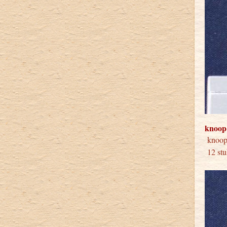
knoop
kno
12 stu