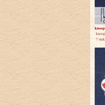
knoop
knoo
7 stuk