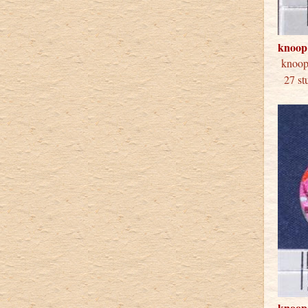
knoop
knoo
27 stu
knoop