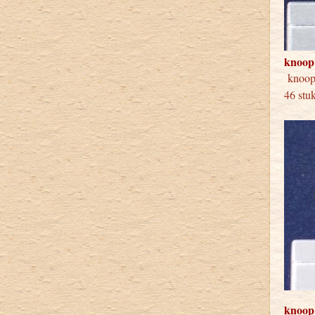
knoop
knoo
46 stu
knoop