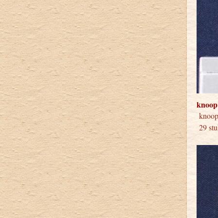
knoop
knoo
29 stu