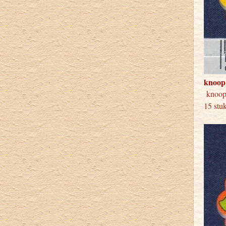
knoop
knoo
15 stu