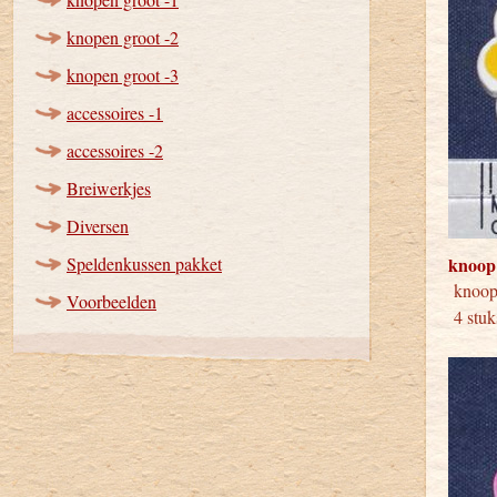
knopen groot -2
knopen groot -3
accessoires -1
accessoires -2
Breiwerkjes
Diversen
Speldenkussen pakket
knoop
knoo
Voorbeelden
4 stuk