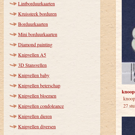
Lintborduurkaarten
Kruissteek borduren
Borduurkaarten
Mini borduurkaarten
Diamond painting
Knipvellen A5
3D Stansvellen
Knipvellen baby
Knipvellen beterschap
knoop
Knipvellen bloemen
knoop
27 stu
Knipvellen condoleance
Knipvellen dieren
Knipvellen diversen