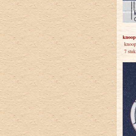
knoop
knoo
7 stuk