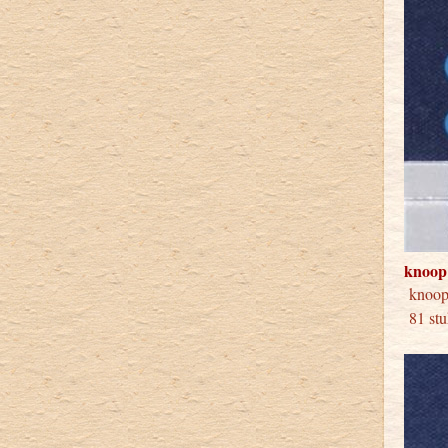
knoop
knoo
81 stu