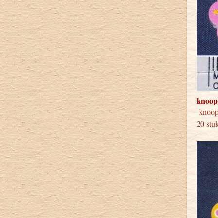
knoop
knoo
20 stu