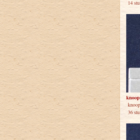
14 stu
knoop
knoo
36 stu