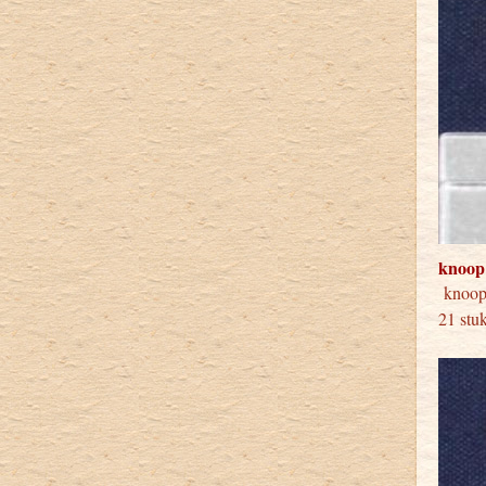
knoop
knoop
21 stu