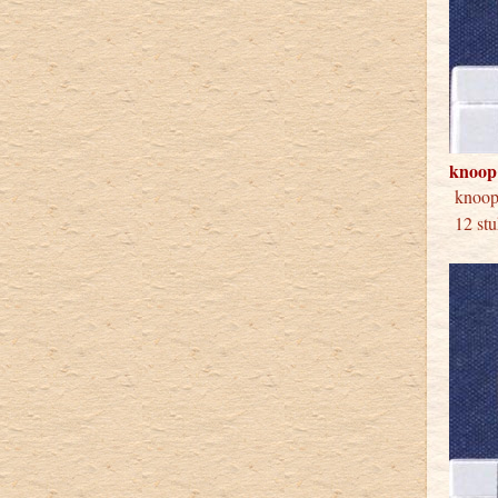
knoop
kno
12 stu