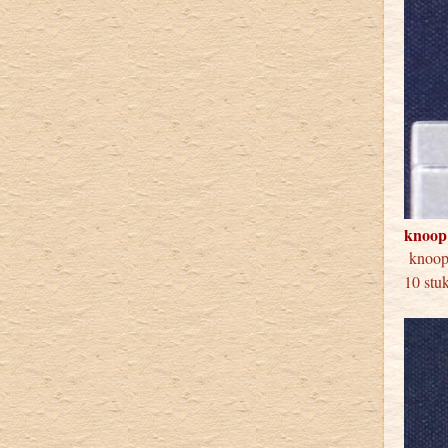
knoop
knoo
10 stu