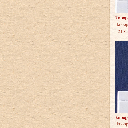
knoop
kno
21 s
knoop
kno