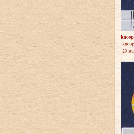
knoop
knoo
29 stu