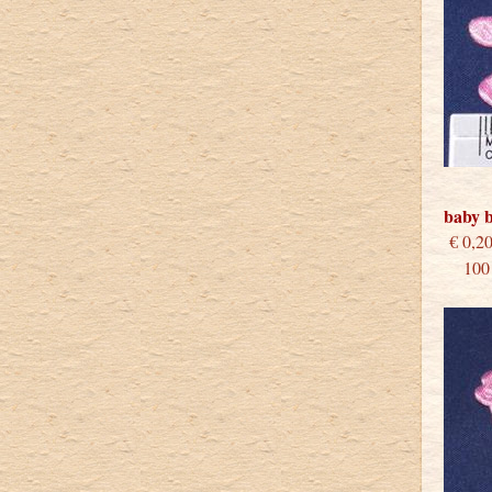
baby 
€
100 s