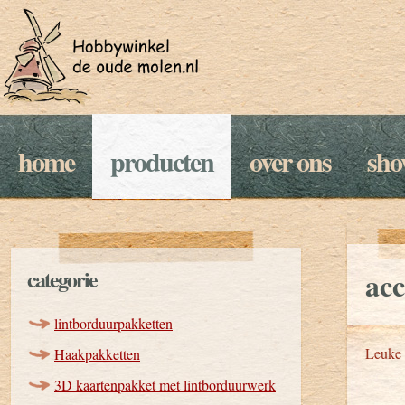
home
producten
over ons
sh
categorie
acc
lintborduurpakketten
Leuke 
Haakpakketten
3D kaartenpakket met lintborduurwerk