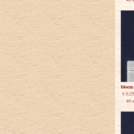
bloem
€
40 st