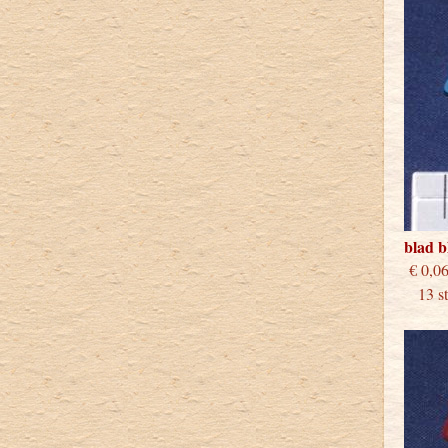
blad 
€
13 stu