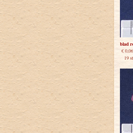
blad 
€
19 stu