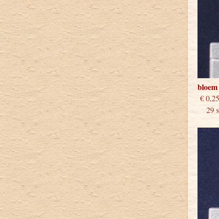
bloem
€
29 st