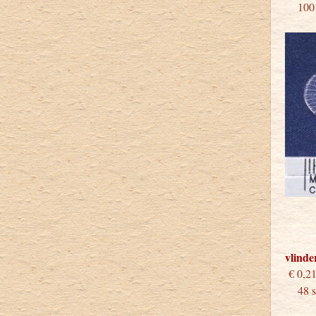
100 s
vlinde
€
48 st