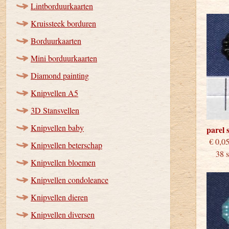
Lintborduurkaarten
Kruissteek borduren
Borduurkaarten
Mini borduurkaarten
Diamond painting
Knipvellen A5
3D Stansvellen
Knipvellen baby
parel 
€
Knipvellen beterschap
38 st
Knipvellen bloemen
Knipvellen condoleance
Knipvellen dieren
Knipvellen diversen