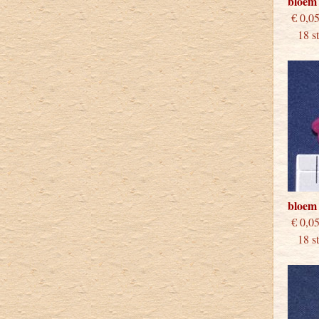
bloem
€
18 stu
bloem
€
18 stu