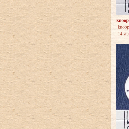
knoop
knoo
14 stu