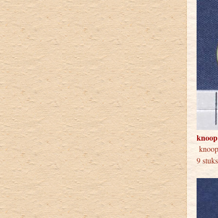
knoop
kno
9 stuk