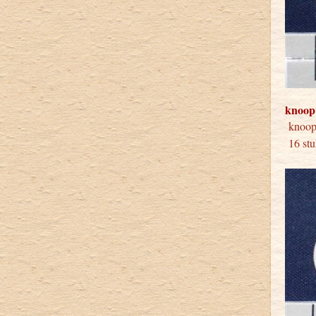
knoop
knoo
16 stu