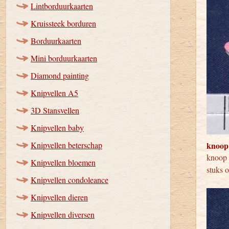
Lintborduurkaarten
Kruissteek borduren
Borduurkaarten
Mini borduurkaarten
Diamond painting
Knipvellen A5
3D Stansvellen
Knipvellen baby
Knipvellen beterschap
knoop
knoop 
Knipvellen bloemen
stuks 
Knipvellen condoleance
Knipvellen dieren
Knipvellen diversen