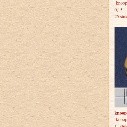
knoop
25 stu
knoop
knoop
11 stu