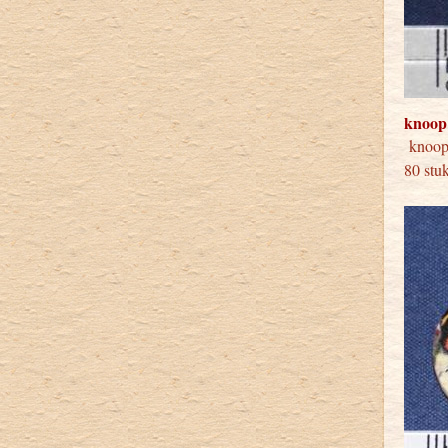
knoop
knoo
80 stu