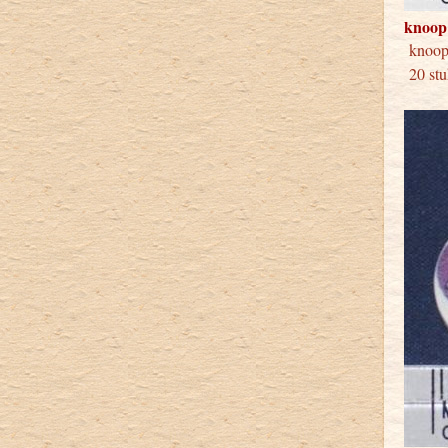
knoop
knoo
20 stu