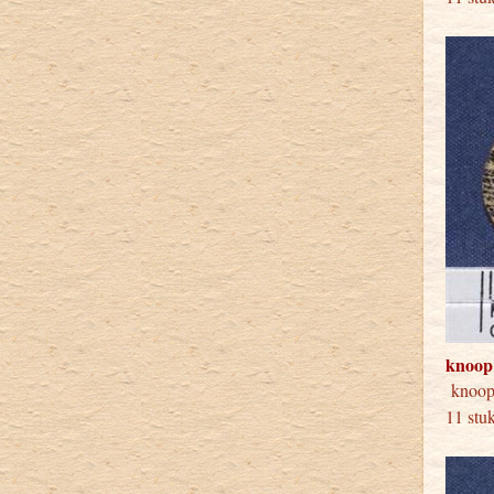
knoop
knoop
11 stu