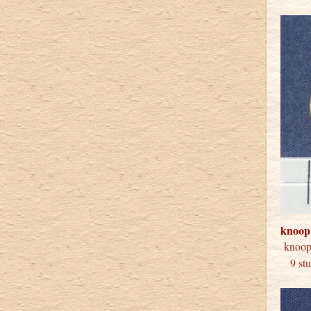
knoop
kno
9 stuk