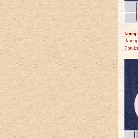
knoop
knoo
7 stuk