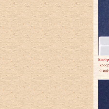
knoop
kno
9 stuk