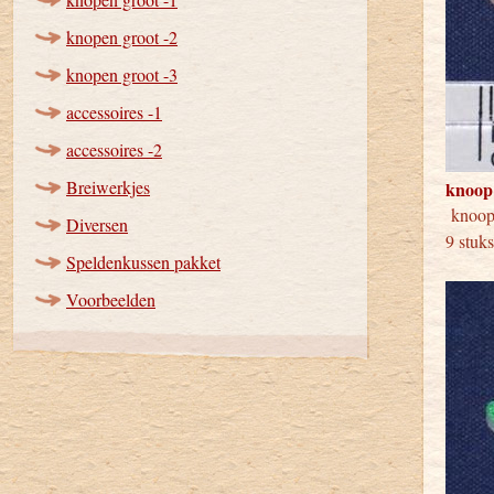
knopen groot -2
knopen groot -3
accessoires -1
accessoires -2
Breiwerkjes
knoop
knoop
Diversen
9 stuk
Speldenkussen pakket
Voorbeelden