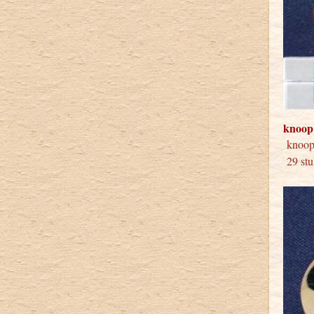
knoop
knoo
29 stu