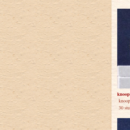
knoop
knoo
30 stu