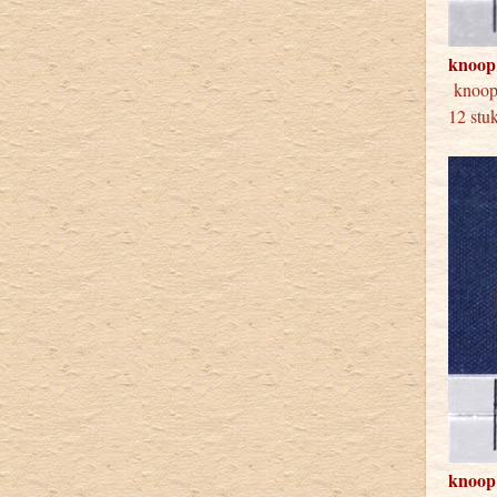
knoop
knoop
12 stu
knoop