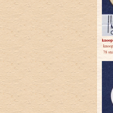
knoop
kno
78 stu