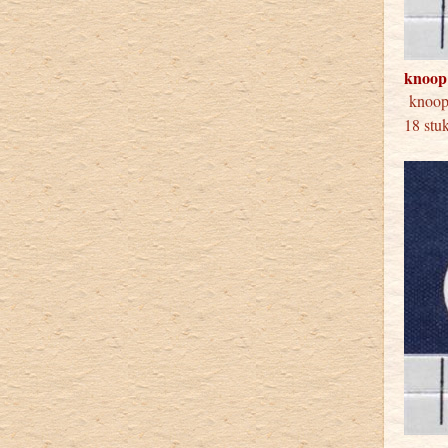
knoop
knoo
18 stu