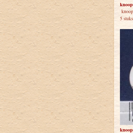
knoop
knoo
5 stuk
knoop