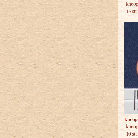
knoo
13 stu
knoop
kno
10 stu