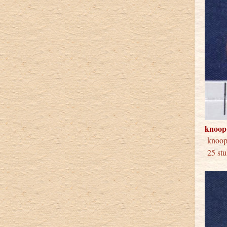
knoop
knoo
25 stu