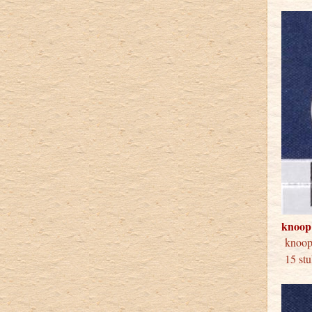
knoop
kno
15 stu