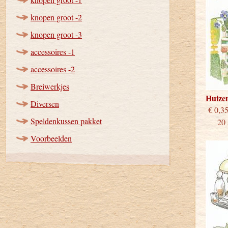
knopen groot -2
knopen groot -3
accessoires -1
accessoires -2
Breiwerkjes
Huize
Diversen
€
Speldenkussen pakket
20 st
Voorbeelden