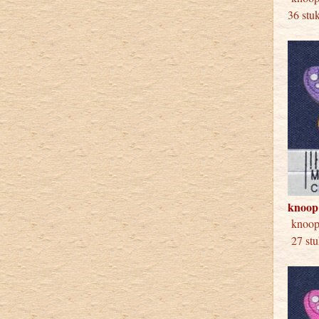
36 stu
knoop
knoop
27 stu