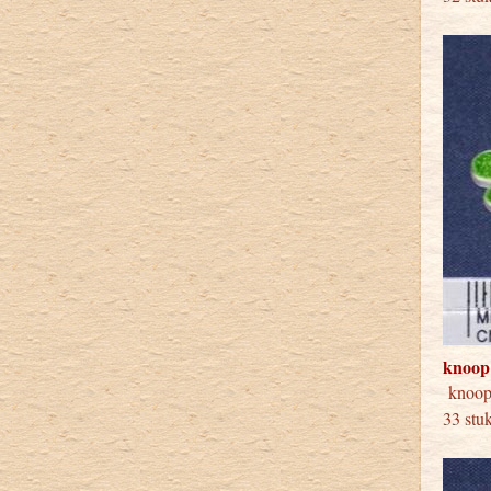
knoop
knoop
33 stu