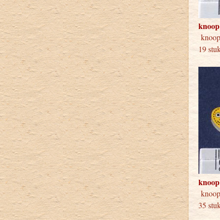
knoop
knoo
19 stu
knoop
knoop
35 stu