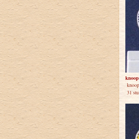
knoop
knoo
31 stu