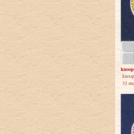
knoop
knoo
32 stu