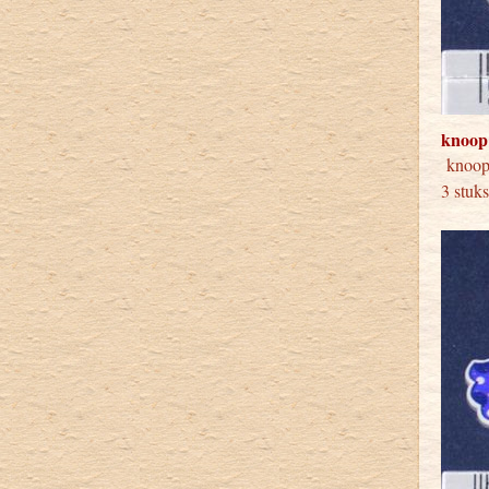
knoop
knoo
3 stuk