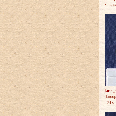
8 stuk
knoop
knoo
24 stu