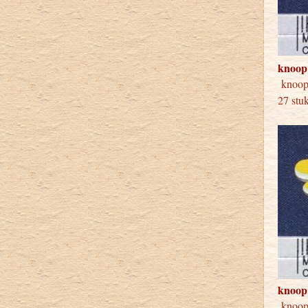
knoop
knoop
27 stu
knoop
knoop