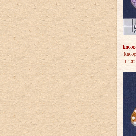
knoop
knoop 
17 stu