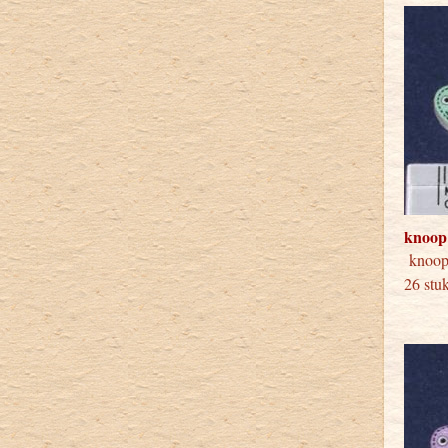
knoop
knoop
26 stu