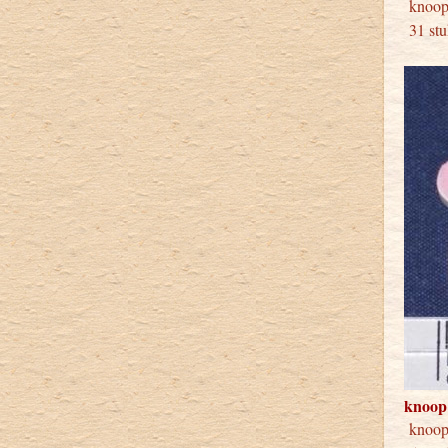
kno
31 stu
knoop
knoo