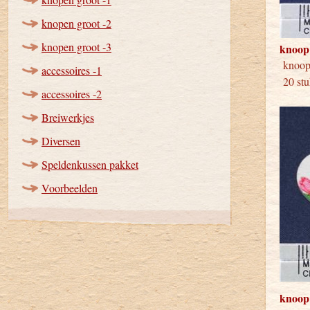
knopen groot -2
knopen groot -3
knoop
kno
accessoires -1
20 stu
accessoires -2
Breiwerkjes
Diversen
Speldenkussen pakket
Voorbeelden
knoop