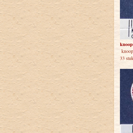
knoop
knoo
33 stu