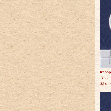
knoop
knoo
38 stu