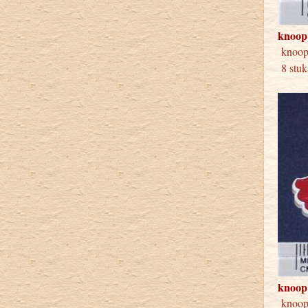
knoop
knoo
8 stuk
knoop
knoo