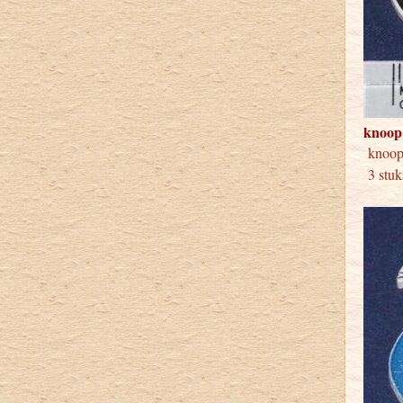
knoop
knoo
3 stuk