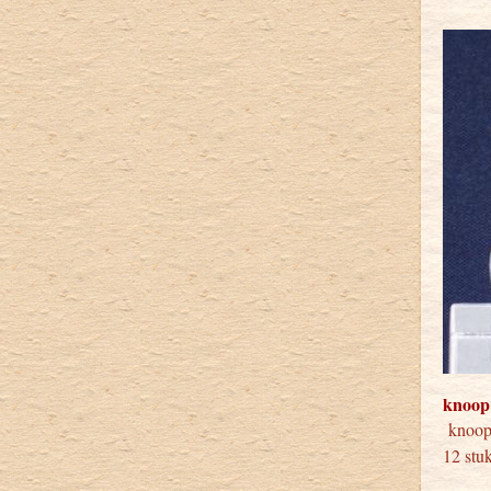
knoop
knoo
12 stu