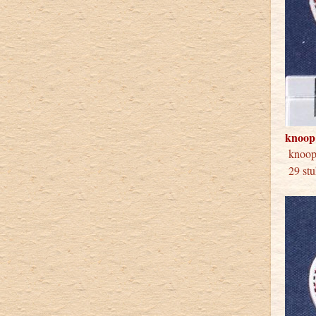
knoop
knoo
29 stu