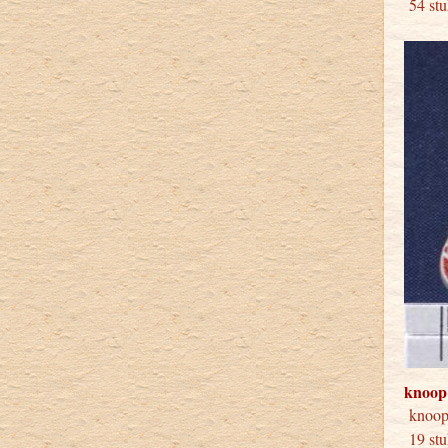
54 stu
knoop
knoo
19 stu