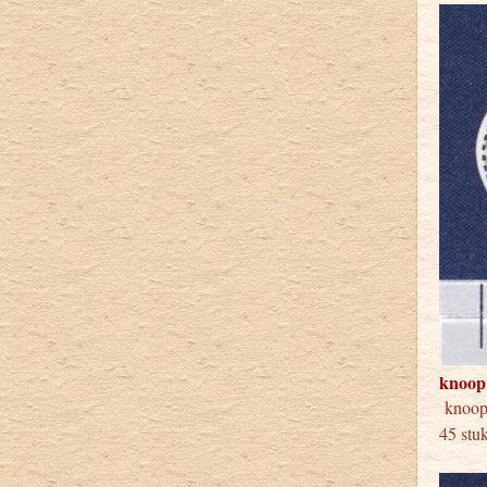
knoop
knoo
45 stu