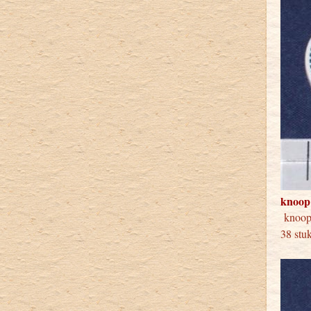
knoop
knoo
38 stu