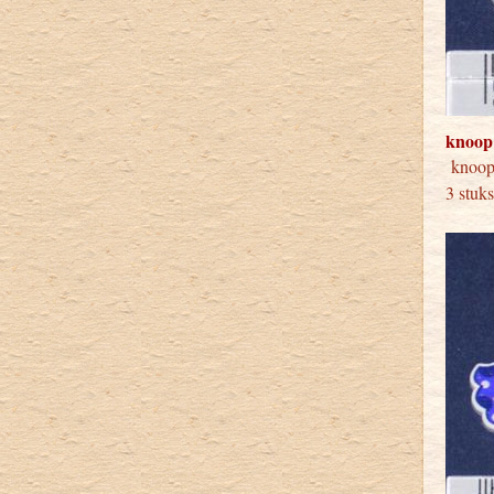
knoop
knoo
3 stuk