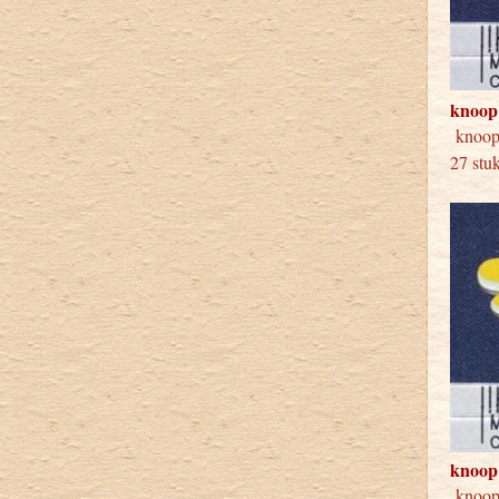
knoop
knoop
27 stu
knoop
knoop