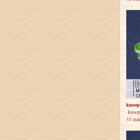
knoop
knoop
33 stu