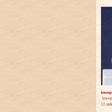
knoop
knoo
12 stu