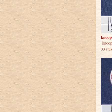
knoop
knoo
33 stu