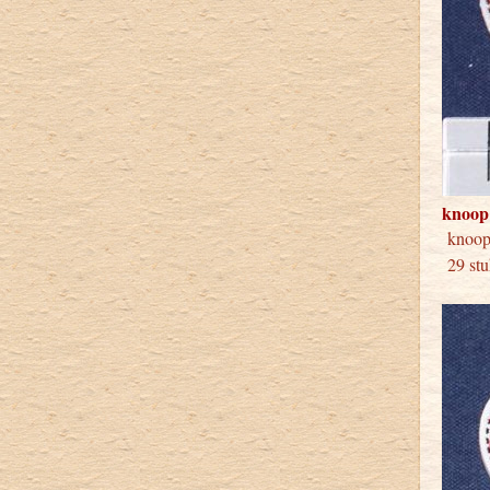
knoop
knoo
29 stu