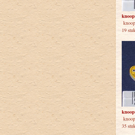
knoop
knoo
19 stu
knoop
knoop
35 stu