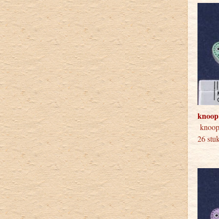
knoop
knoop
26 stu