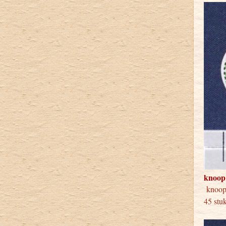
knoop
knoo
45 stu