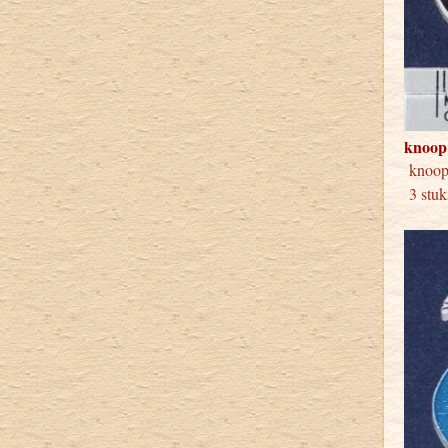
knoop
knoo
3 stuk