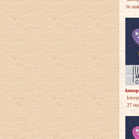
36 stu
knoop
knoop
27 stu