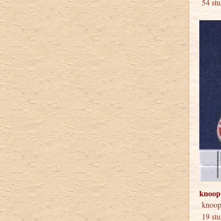
54 stu
knoop
knoo
19 stu