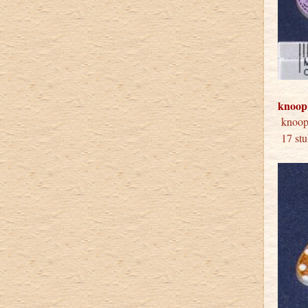
knoop
knoop 
17 stu