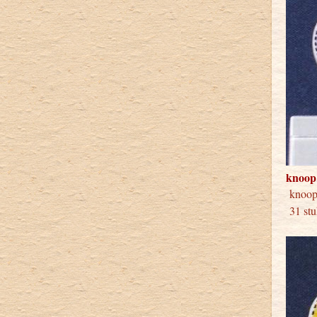
knoop
knoo
31 stu