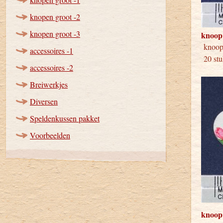
knopen groot -2
knopen groot -3
knoop
kno
accessoires -1
20 stu
accessoires -2
Breiwerkjes
Diversen
Speldenkussen pakket
Voorbeelden
knoop