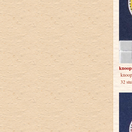
knoop
knoo
32 stu