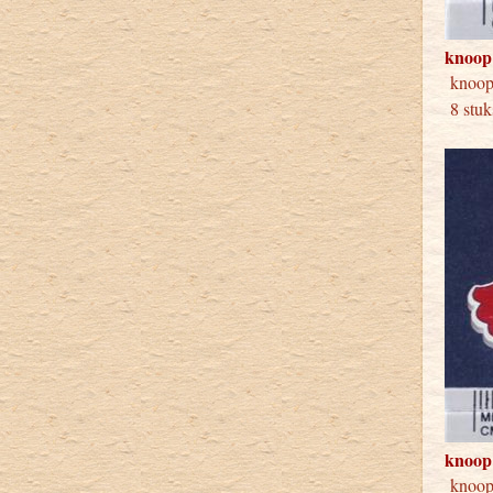
knoop
knoo
8 stuk
knoop
knoo