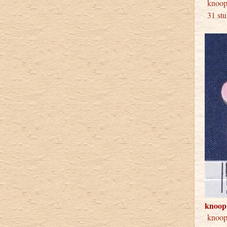
kno
31 stu
knoop
knoo