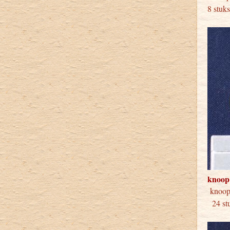
8 stuk
knoop
knoo
24 stu