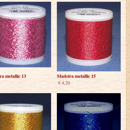
a metallic 13
Madeira metallic 15
0
€ 4,20