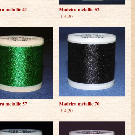
a metallic 41
Madeira metallic 52
0
€ 4,20
a metallic 57
Madeira metallic 70
0
€ 4,20