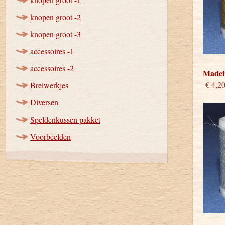
knopen groot -2
knopen groot -3
accessoires -1
accessoires -2
Madeir
€ 4,2
Breiwerkjes
Diversen
Speldenkussen pakket
Voorbeelden