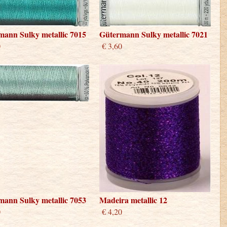
mann Sulky metallic 7015
Gütermann Sulky metallic 7021
0
€ 3,60
mann Sulky metallic 7053
Madeira metallic 12
0
€ 4,20