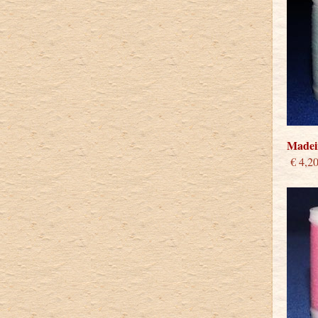
Madeir
€ 4,2