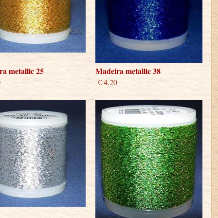
a metallic 25
Madeira metallic 38
0
€ 4,20