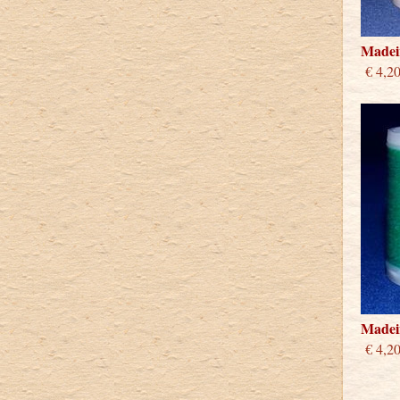
Madeir
€ 4,2
Madeir
€ 4,2