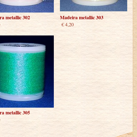
a metallic 302
Madeira metallic 303
0
€ 4,20
a metallic 305
0