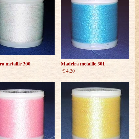
a metallic 300
Madeira metallic 301
0
€ 4,20