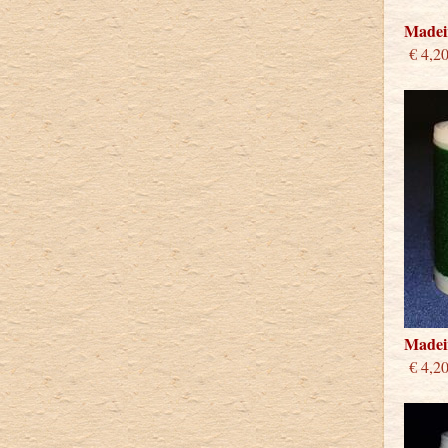
Madeir
€ 4,2
Madeir
€ 4,2