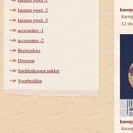
knoop
knopen groot -2
kno
knopen groot -3
12 stu
accessoires -1
accessoires -2
Breiwerkjes
Diversen
Speldenkussen pakket
Voorbeelden
knoop
kno