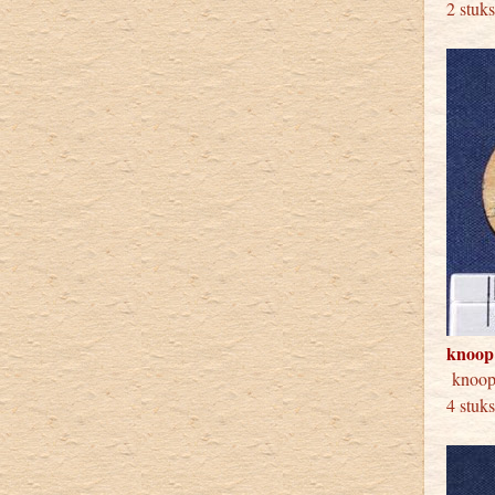
2 stuk
knoop
kno
4 stuk