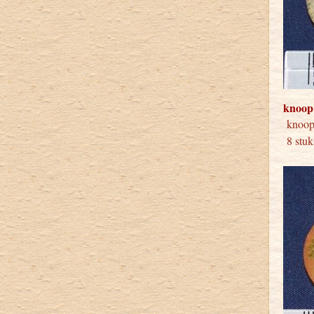
knoop
kno
8 stuk