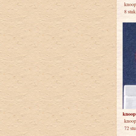
kno
8 stuk
knoop
knoo
72 stu