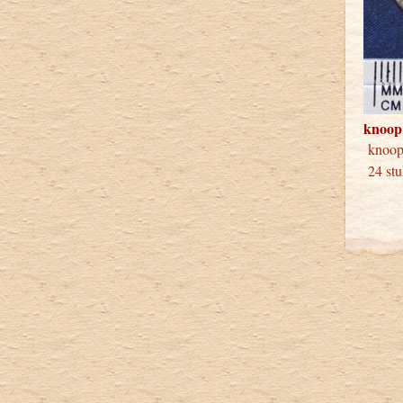
knoop
knoo
24 stu