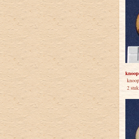
knoop
kno
2 stuk