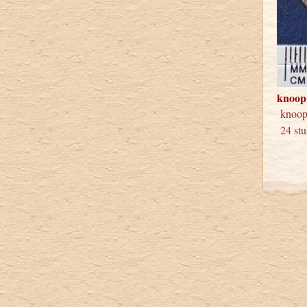
knoop
knoo
24 stu