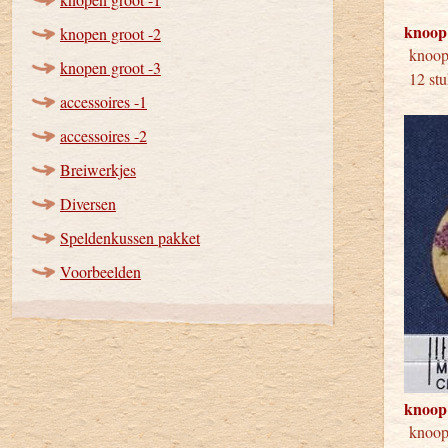
knoop
knopen groot -2
kno
knopen groot -3
12 stu
accessoires -1
accessoires -2
Breiwerkjes
Diversen
Speldenkussen pakket
Voorbeelden
knoop
kno