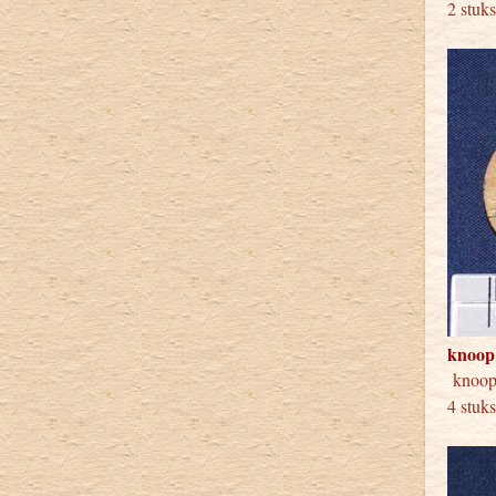
2 stuk
knoop
kno
4 stuk