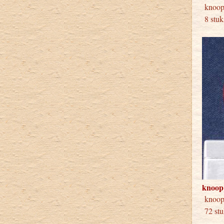
kno
8 stuk
knoop
knoo
72 stu