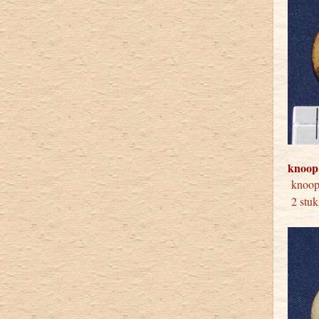
knoop
kno
2 stuk