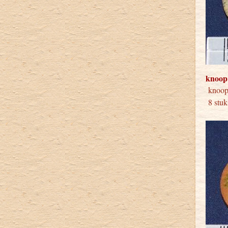
knoop
kno
8 stuk