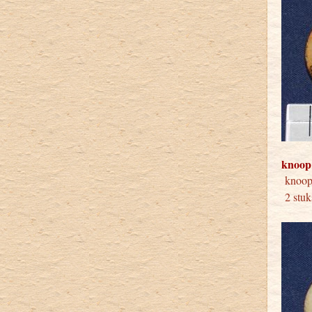
knoop
kno
2 stuk