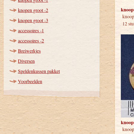
knoop
knopen groot -2
kno
knopen groot -3
12 stu
accessoires -1
accessoires -2
Breiwerkjes
Diversen
Speldenkussen pakket
Voorbeelden
knoop
kno