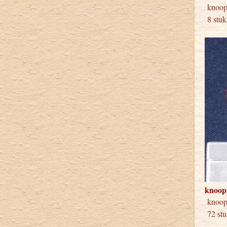
kno
8 stuk
knoop
knoo
72 stu