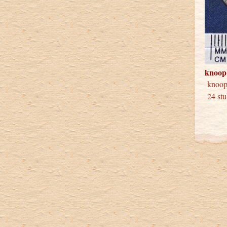
knoop
knoo
24 stu