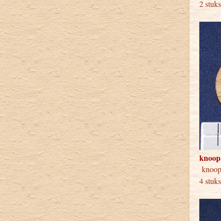
2 stuk
knoop
kno
4 stuk