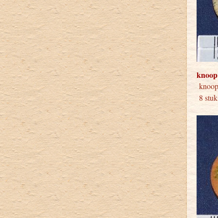
knoop
kno
8 stuk