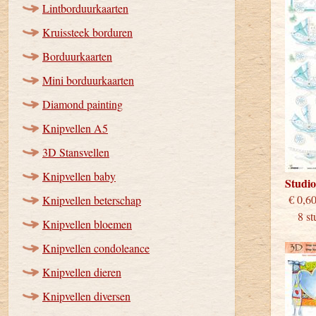
Lintborduurkaarten
Kruissteek borduren
Borduurkaarten
Mini borduurkaarten
Diamond painting
Knipvellen A5
3D Stansvellen
Knipvellen baby
Studi
€
Knipvellen beterschap
8 stu
Knipvellen bloemen
Knipvellen condoleance
Knipvellen dieren
Knipvellen diversen