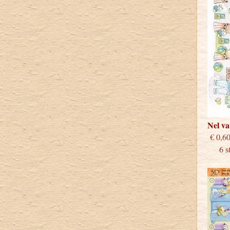
Nel v
€
6 stu