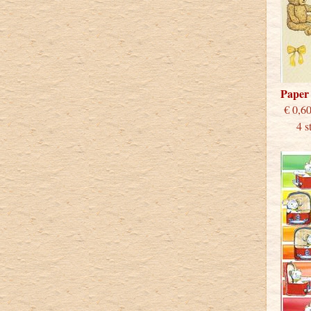
Paper
€
4 stu