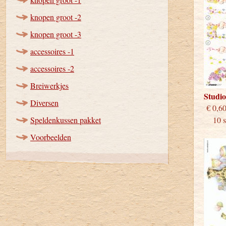
knopen groot -2
knopen groot -3
accessoires -1
accessoires -2
Breiwerkjes
Studi
Diversen
€
Speldenkussen pakket
10 st
Voorbeelden