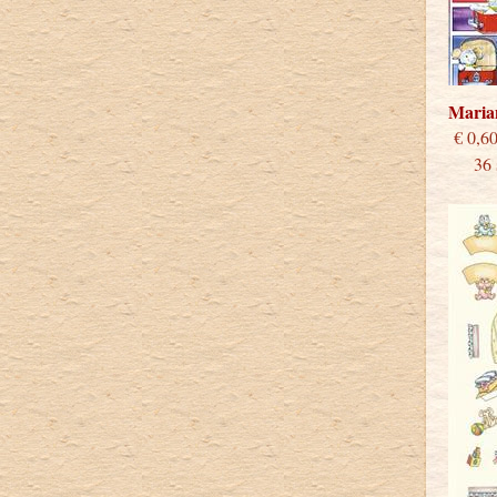
Maria
€
36 st