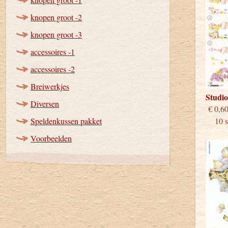
knopen groot -2
knopen groot -3
accessoires -1
accessoires -2
Breiwerkjes
Studi
Diversen
€
Speldenkussen pakket
10 st
Voorbeelden