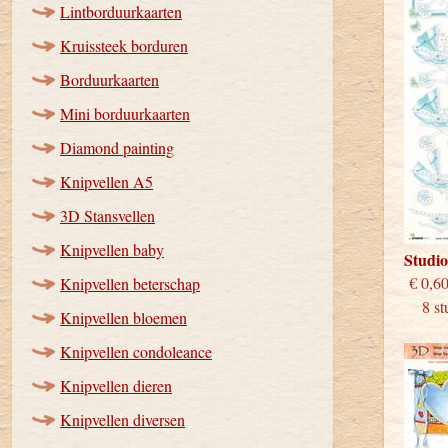
Lintborduurkaarten
Kruissteek borduren
Borduurkaarten
Mini borduurkaarten
Diamond painting
Knipvellen A5
3D Stansvellen
Knipvellen baby
Studi
€
Knipvellen beterschap
8 stu
Knipvellen bloemen
Knipvellen condoleance
Knipvellen dieren
Knipvellen diversen