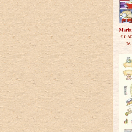
Maria
€
36 st