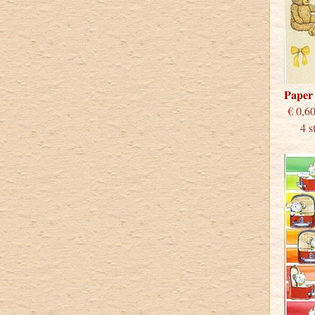
Paper
€
4 stu