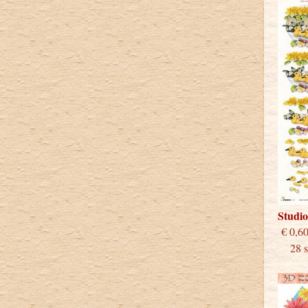
Studi
€
28 st