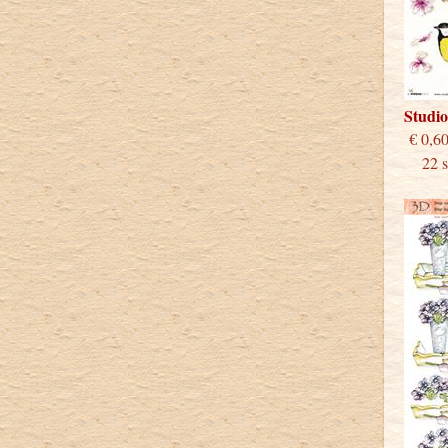
Studi
€
22 st