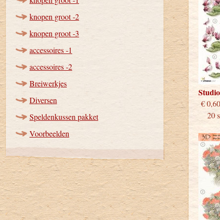
knopen groot -2
knopen groot -3
accessoires -1
accessoires -2
Breiwerkjes
Studi
Diversen
€
20 st
Speldenkussen pakket
Voorbeelden