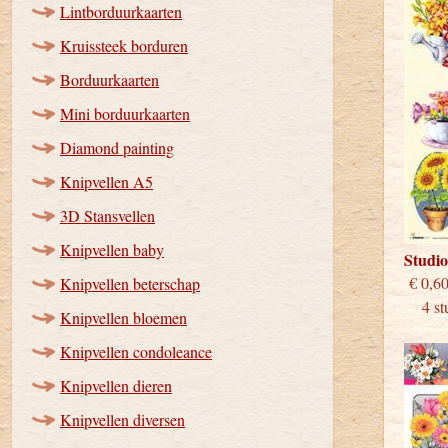
Lintborduurkaarten
Kruissteek borduren
Borduurkaarten
Mini borduurkaarten
Diamond painting
Knipvellen A5
3D Stansvellen
Knipvellen baby
Studi
€
Knipvellen beterschap
4 stu
Knipvellen bloemen
Knipvellen condoleance
Knipvellen dieren
Knipvellen diversen