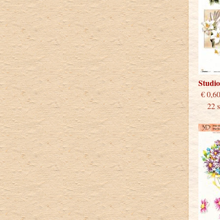
Studi
€
22 st