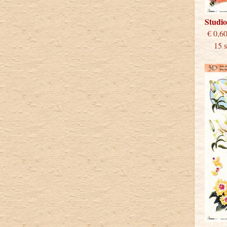
Studi
€
15 st