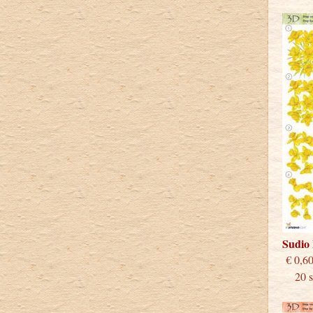
Sudio
€
20 st