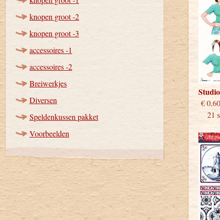
knopen groot -2
knopen groot -3
accessoires -1
accessoires -2
Breiwerkjes
Studi
Diversen
€
21 st
Speldenkussen pakket
Voorbeelden