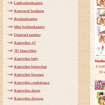
Lintborduurkaarten
Kruissteek borduren
Borduurkaarten
Mini borduurkaarten
Diamond painting
Knipvellen A5
3D Stansvellen
Knipvellen baby
Studi
€
Knipvellen beterschap
20 st
Knipvellen bloemen
Knipvellen condoleance
Knipvellen dieren
Knipvellen diversen