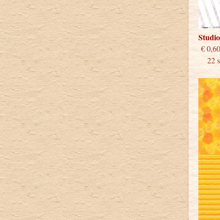
Studi
€
22 st