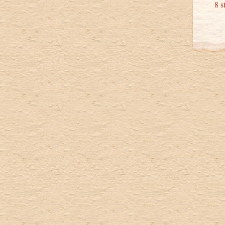
8 stu