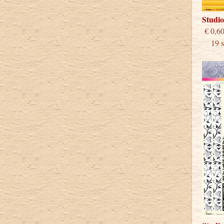
Studi
€
19 st