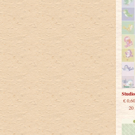
Studio
€
20 st