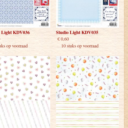
o Light KDV036
Studio Light KDV035
 0,60
€ 0,60
ks op voorraad
10 stuks op voorraad