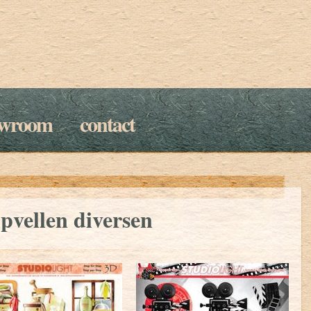
owroom
contact
pvellen diversen