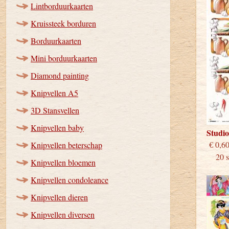
Lintborduurkaarten
Kruissteek borduren
Borduurkaarten
Mini borduurkaarten
Diamond painting
Knipvellen A5
3D Stansvellen
Knipvellen baby
Studi
€
Knipvellen beterschap
20 st
Knipvellen bloemen
Knipvellen condoleance
Knipvellen dieren
Knipvellen diversen