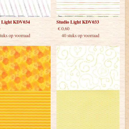
o Light KDV034
Studio Light KDV033
 0,60
€ 0,60
uks op voorraad
40 stuks op voorraad