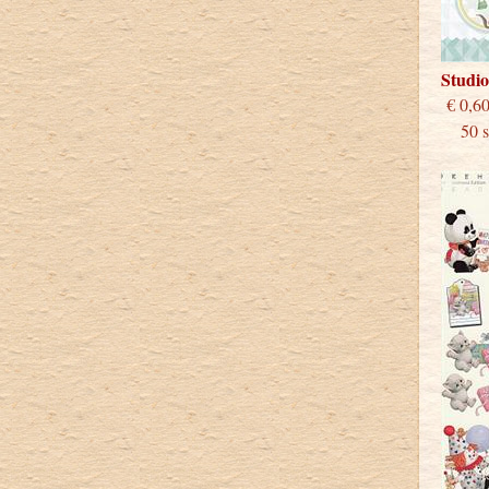
Studio
€
50 st