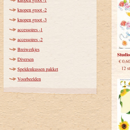
knopen groot -2
knopen groot -3
accessoires -1
accessoires -2
Breiwerkjes
Studi
Diversen
€
12 stu
Speldenkussen pakket
Voorbeelden