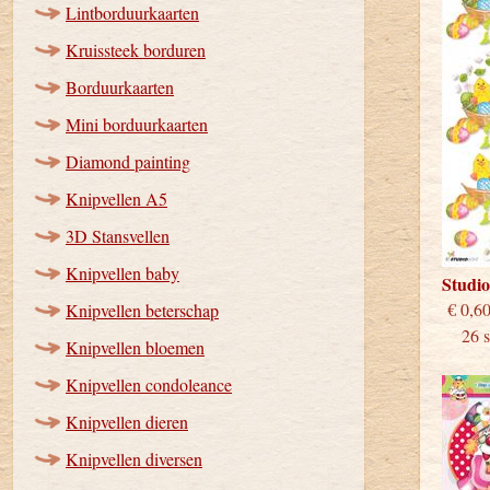
Lintborduurkaarten
Kruissteek borduren
Borduurkaarten
Mini borduurkaarten
Diamond painting
Knipvellen A5
3D Stansvellen
Knipvellen baby
Studi
€
Knipvellen beterschap
26 st
Knipvellen bloemen
Knipvellen condoleance
Knipvellen dieren
Knipvellen diversen