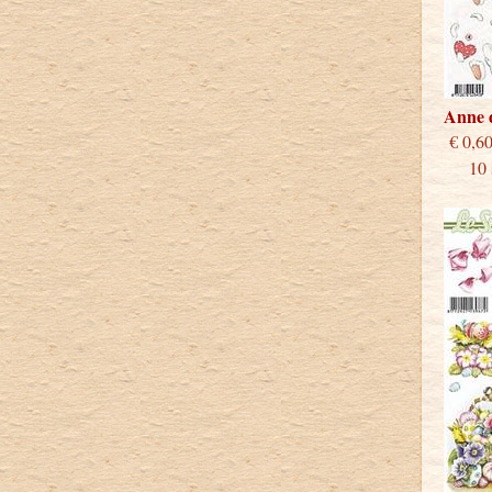
Anne 
€
10 st