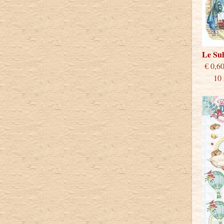
Le Su
€
10 st