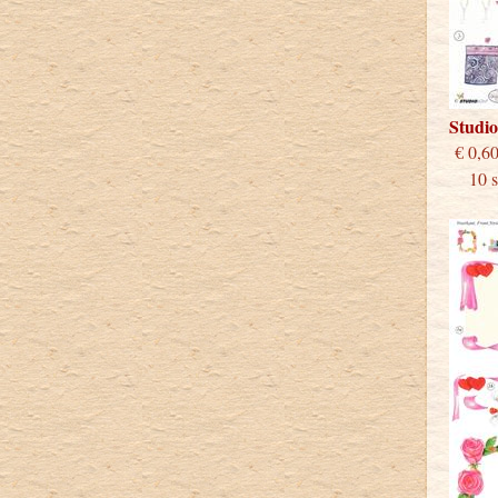
Studi
€
10 st