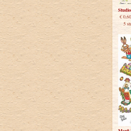
Studio
€
5 stu
Marij