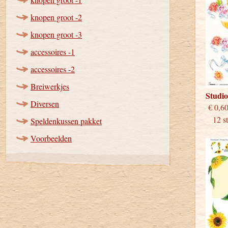
knopen groot -2
knopen groot -3
accessoires -1
accessoires -2
Breiwerkjes
Studi
Diversen
€
12 stu
Speldenkussen pakket
Voorbeelden