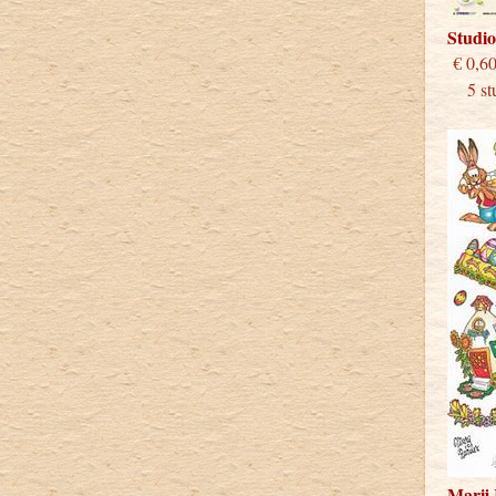
Studio
€
5 stu
Marij