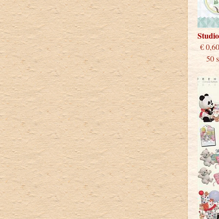
Studio
€
50 st