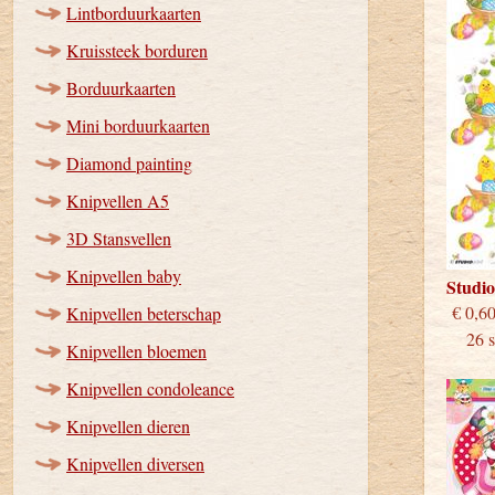
Lintborduurkaarten
Kruissteek borduren
Borduurkaarten
Mini borduurkaarten
Diamond painting
Knipvellen A5
3D Stansvellen
Knipvellen baby
Studi
€
Knipvellen beterschap
26 st
Knipvellen bloemen
Knipvellen condoleance
Knipvellen dieren
Knipvellen diversen