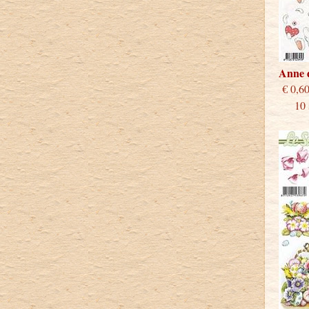
Anne 
€
10 st