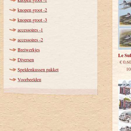
knopen groot -2
knopen groot -3
accessoires -1
accessoires -2
Breiwerkjes
Le S
Diversen
€
10 st
Speldenkussen pakket
Voorbeelden