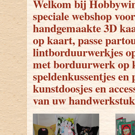
Welkom bij Hobbywink
speciale webshop voor
handgemaakte 3D kaa
op kaart, passe parto
lintborduurwerkjes op 
met borduurwerk op ka
speldenkussentjes en 
kunstdoosjes en access
van uw handwerkstuk