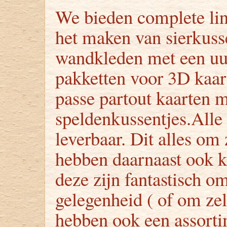
We bieden complete lin
het maken van sierkus
wandkleden met een uu
pakketten voor 3D kaar
passe partout kaarten 
speldenkussentjes.Alle 
leverbaar. Dit alles om 
hebben daarnaast ook k
deze zijn fantastisch o
gelegenheid ( of om zel
hebben ook een assortim