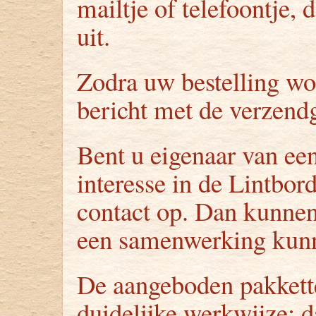
mailtje of telefoontje
uit.
Zodra uw bestelling wo
bericht met de verzend
Bent u eigenaar van ee
interesse in de Lintbo
contact op. Dan kunnen
een samenwerking kun
De aangeboden pakkette
duidelijke werkwijze; d