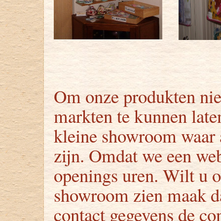
Om onze produkten niet
markten te kunnen late
kleine showroom waar a
zijn. Omdat we een we
openings uren. Wilt u 
showroom zien maak da
contact gegevens de con