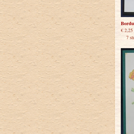
Bordu
€
7 stu