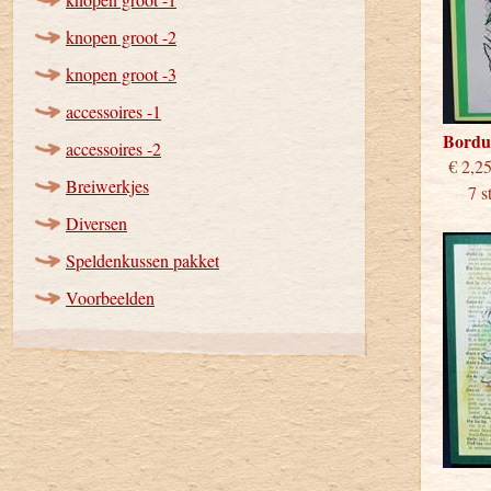
knopen groot -2
knopen groot -3
accessoires -1
Bordu
accessoires -2
€
Breiwerkjes
7 stu
Diversen
Speldenkussen pakket
Voorbeelden