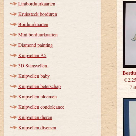
Lintborduurkaarten
Kruissteek borduren
Borduurkaarten
Mini borduurkaarten
Diamond painting
Knipvellen A5
3D Stansvellen
Bordu
Knipvellen baby
€
Knipvellen beterschap
7 stu
Knipvellen bloemen
Knipvellen condoleance
Knipvellen dieren
Knipvellen diversen