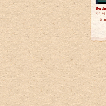
Bordu
€
6 stu