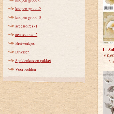
knopen groot -2
knopen groot -3
accessoires -1
accessoires -2
Breiwerkjes
Le Su
Diversen
€
Speldenkussen pakket
3 stu
Voorbeelden