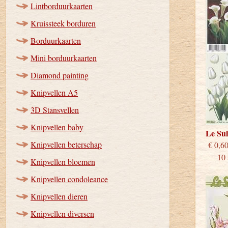
Lintborduurkaarten
Kruissteek borduren
Borduurkaarten
Mini borduurkaarten
Diamond painting
Knipvellen A5
3D Stansvellen
Knipvellen baby
Le Su
Knipvellen beterschap
€
10 st
Knipvellen bloemen
Knipvellen condoleance
Knipvellen dieren
Knipvellen diversen