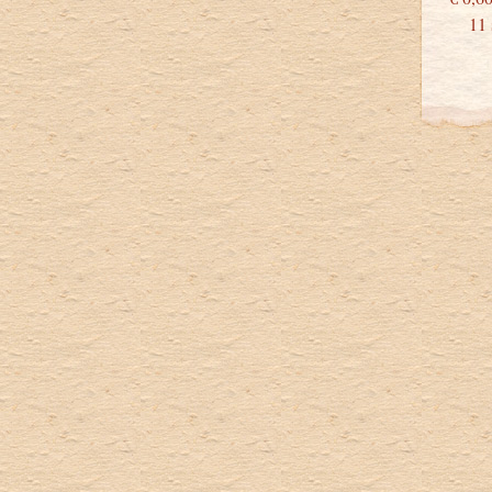
11 st