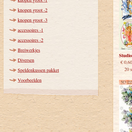
knopen groot -2
knopen groot -3
accessoires -1
accessoires -2
Breiwerkjes
Studi
Diversen
€
20 st
Speldenkussen pakket
Voorbeelden