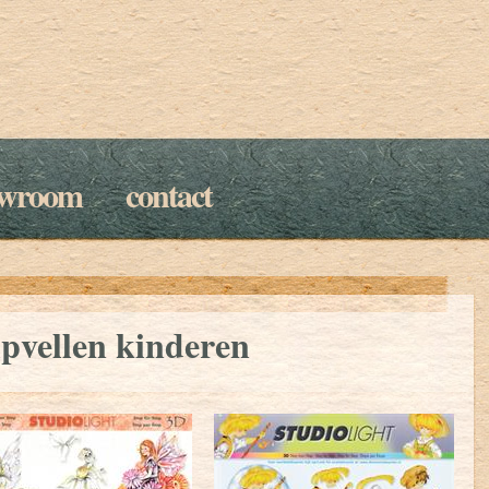
owroom
contact
pvellen kinderen