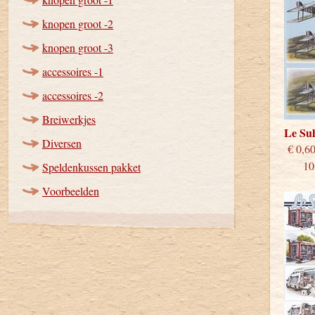
knopen groot -2
knopen groot -3
accessoires -1
accessoires -2
Breiwerkjes
Le S
Diversen
€
10 st
Speldenkussen pakket
Voorbeelden